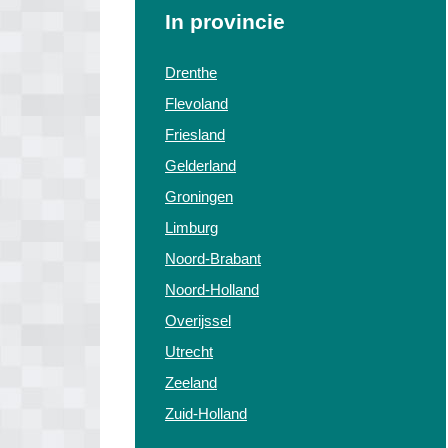
In provincie
Drenthe
Flevoland
Friesland
Gelderland
Groningen
Limburg
Noord-Brabant
Noord-Holland
Overijssel
Utrecht
Zeeland
Zuid-Holland