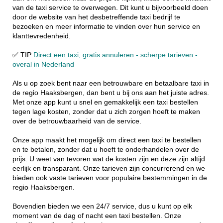
van de taxi service te overwegen. Dit kunt u bijvoorbeeld doen
door de website van het desbetreffende taxi bedrijf te
bezoeken en meer informatie te vinden over hun service en
klanttevredenheid.
✅ TIP
Direct een taxi, gratis annuleren - scherpe tarieven -
overal in Nederland
Als u op zoek bent naar een betrouwbare en betaalbare taxi in
de regio Haaksbergen, dan bent u bij ons aan het juiste adres.
Met onze app kunt u snel en gemakkelijk een taxi bestellen
tegen lage kosten, zonder dat u zich zorgen hoeft te maken
over de betrouwbaarheid van de service.
Onze app maakt het mogelijk om direct een taxi te bestellen
en te betalen, zonder dat u hoeft te onderhandelen over de
prijs. U weet van tevoren wat de kosten zijn en deze zijn altijd
eerlijk en transparant. Onze tarieven zijn concurrerend en we
bieden ook vaste tarieven voor populaire bestemmingen in de
regio Haaksbergen.
Bovendien bieden we een 24/7 service, dus u kunt op elk
moment van de dag of nacht een taxi bestellen. Onze