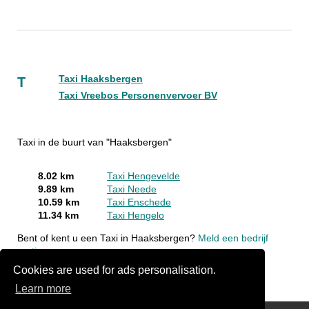
Taxi Haaksbergen
T
Taxi Vreebos Personenvervoer BV
Taxi in de buurt van "Haaksbergen"
8.02 km
Taxi Hengevelde
9.89 km
Taxi Neede
10.59 km
Taxi Enschede
11.34 km
Taxi Hengelo
Bent of kent u een Taxi in Haaksbergen?
Meld een bedrijf
gratis aan
Cookies are used for ads personalisation.
Learn more