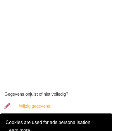
Gegevens onjuist of niet volledig?
Wijzig gegevens
Bedrijfsgegevens verwijderen
Cookies are used for ads personalisation.
Learn more