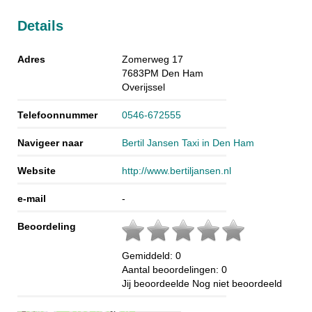
Details
Adres
Zomerweg 17
7683PM
Den Ham
Overijssel
Telefoonnummer
0546-672555
Navigeer naar
Bertil Jansen Taxi in Den Ham
Website
http://www.bertiljansen.nl
e-mail
-
Beoordeling
Gemiddeld:
0
Aantal beoordelingen:
0
Jij beoordeelde
Nog niet beoordeeld