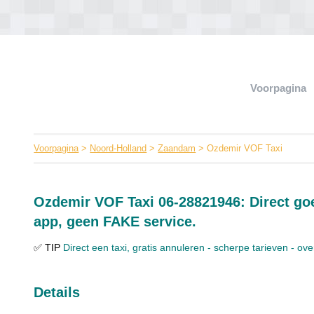
Voorpagina
Voorpagina
>
Noord-Holland
>
Zaandam
> Ozdemir VOF Taxi
Ozdemir VOF Taxi 06-28821946: Direct goe
app, geen FAKE service.
✅ TIP
Direct een taxi, gratis annuleren - scherpe tarieven - ov
Details