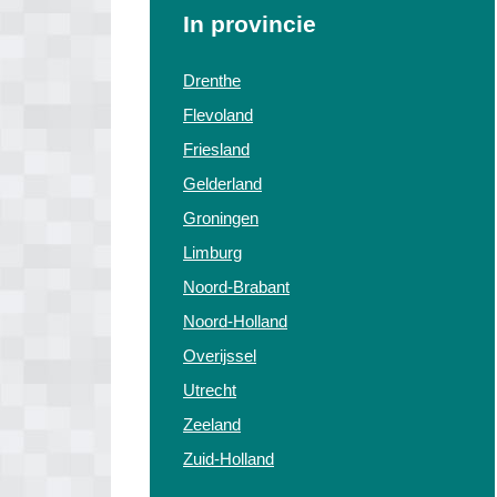
In provincie
Drenthe
Flevoland
Friesland
Gelderland
Groningen
Limburg
Noord-Brabant
Noord-Holland
Overijssel
Utrecht
Zeeland
Zuid-Holland