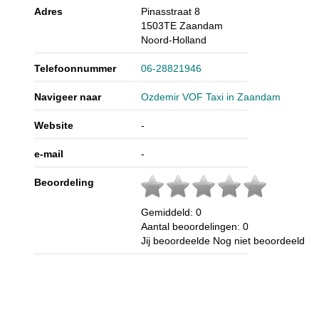
Adres
Pinasstraat 8
1503TE
Zaandam
Noord-Holland
Telefoonnummer
06-28821946
Navigeer naar
Ozdemir VOF Taxi in Zaandam
Website
-
e-mail
-
Beoordeling
Gemiddeld:
0
Aantal beoordelingen:
0
Jij beoordeelde
Nog niet beoordeeld