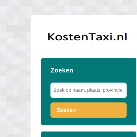
Zoeken
Zoeken