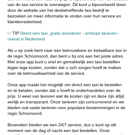
van de taxi service te overwegen. Dit kunt u bijvoorbeeld doen
door de website van het desbetreffende taxi bedrijf te
bezoeken en meer informatie te vinden over hun service en
klanttevredenheid.
✅ TIP
Direct een taxi, gratis annuleren - scherpe tarieven -
overal in Nederland
Als u op zoek bent naar een betrouwbare en betaalbare taxi in
de regio Schoonoord, dan bent u bij ons aan het juiste adres.
Met onze app kunt u snel en gemakkelijk een taxi bestellen
tegen lage kosten, zonder dat u zich zorgen hoeft te maken
over de betrouwbaarheid van de service.
Onze app maakt het mogelijk om direct een taxi te bestellen
en te betalen, zonder dat u hoeft te onderhandelen over de
prijs. U weet van tevoren wat de kosten zijn en deze zijn altijd
eerlijk en transparant. Onze tarieven zijn concurrerend en we
bieden ook vaste tarieven voor populaire bestemmingen in de
regio Schoonoord.
Bovendien bieden we een 24/7 service, dus u kunt op elk
moment van de dag of nacht een taxi bestellen. Onze