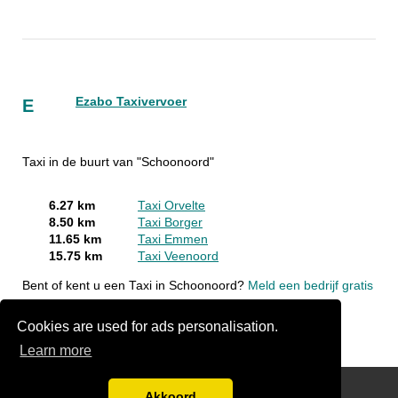
Ezabo Taxivervoer
E
Taxi in de buurt van "Schoonoord"
6.27 km
Taxi Orvelte
8.50 km
Taxi Borger
11.65 km
Taxi Emmen
15.75 km
Taxi Veenoord
Bent of kent u een Taxi in Schoonoord?
Meld een bedrijf gratis
aan
Cookies are used for ads personalisation.
Learn more
Disclaimer
Akkoord