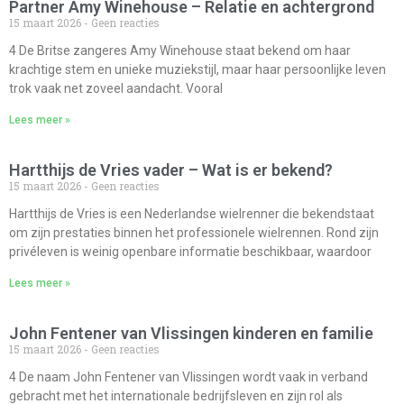
Partner Amy Winehouse – Relatie en achtergrond
15 maart 2026
Geen reacties
4 De Britse zangeres Amy Winehouse staat bekend om haar
krachtige stem en unieke muziekstijl, maar haar persoonlijke leven
trok vaak net zoveel aandacht. Vooral
Lees meer »
Hartthijs de Vries vader – Wat is er bekend?
15 maart 2026
Geen reacties
Hartthijs de Vries is een Nederlandse wielrenner die bekendstaat
om zijn prestaties binnen het professionele wielrennen. Rond zijn
privéleven is weinig openbare informatie beschikbaar, waardoor
Lees meer »
John Fentener van Vlissingen kinderen en familie
15 maart 2026
Geen reacties
4 De naam John Fentener van Vlissingen wordt vaak in verband
gebracht met het internationale bedrijfsleven en zijn rol als