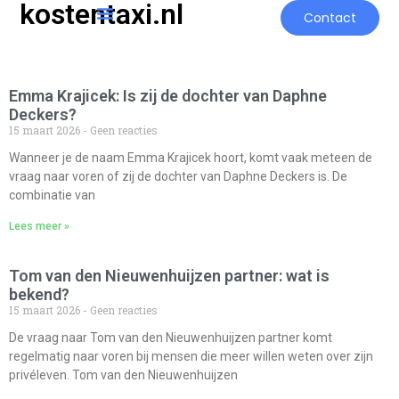
kostentaxi.nl
Contact
Emma Krajicek: Is zij de dochter van Daphne
Deckers?
15 maart 2026
Geen reacties
Wanneer je de naam Emma Krajicek hoort, komt vaak meteen de
vraag naar voren of zij de dochter van Daphne Deckers is. De
combinatie van
Lees meer »
Tom van den Nieuwenhuijzen partner: wat is
bekend?
15 maart 2026
Geen reacties
De vraag naar Tom van den Nieuwenhuijzen partner komt
regelmatig naar voren bij mensen die meer willen weten over zijn
privéleven. Tom van den Nieuwenhuijzen